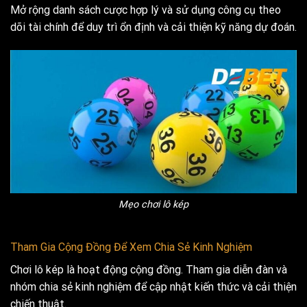
Mở rộng danh sách cược hợp lý và sử dụng công cụ theo
dõi tài chính để duy trì ổn định và cải thiện kỹ năng dự đoán.
Mẹo chơi lô kép
Tham Gia Cộng Đồng Để Xem Chia Sẻ Kinh Nghiệm
Chơi lô kép là hoạt động cộng đồng. Tham gia diễn đàn và
nhóm chia sẻ kinh nghiệm để cập nhật kiến thức và cải thiện
chiến thuật.