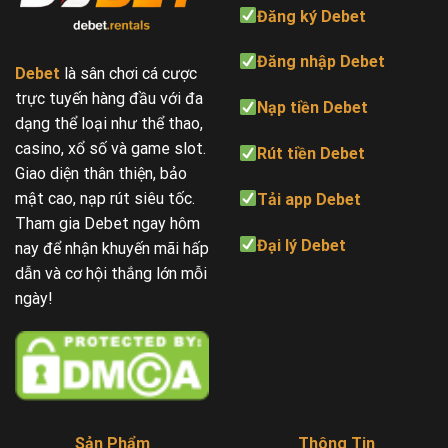
Đăng ký Debet
Đăng n
h
ập Debet
Debet
là sân chơi cá cược
trực tuyến hàng đầu với đa
Nạp tiền Debet
dạng thể loại như thể thao,
casino, xổ số và game slot.
Rút tiền Debet
Giao diện thân thiện, bảo
mật cao, nạp rút siêu tốc.
Tải app Debet
Tham gia Debet ngay hôm
Đại lý Debet
nay để nhận khuyến mãi hấp
dẫn và cơ hội thắng lớn mỗi
ngày!
Sản Phẩm
Thông Tin