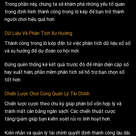
Trong phần này, chúng ta sẽ khám phá những yếu tố quan
trọng định hình thành công trong lô kép để bạn trở thành
người chơi hiệu quả hơn.
Dữ Liệu Và Phân Tích Xu Hướng
Thành công trong lô kép đến từ việc phân tích dữ liệu xổ số
và xu hướng để dự đoán cơ hội mới.
Đừng quên thống kê kết quả trước đó để nhận diện cặp số
hay xuất hiện; phần mềm phân tích sẽ hỗ trợ bạn chọn số
tốt hơn.
Chiến Lược Chơi Cùng Quản Lý Tài Chính
Chiến lược cược theo chu kỳ giúp phân bổ vốn hợp lý và
tránh mất cân bằng ngân sách. Các chiến thuật cược
tăng/giảm giúp bạn kiểm soát rủi ro linh hoạt hơn.
Kiên nhẫn và quản lý tài chính quyết định thành công lâu dài.