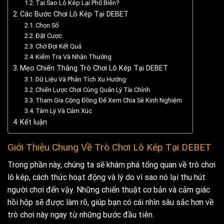
Tại Sao Lô Kép Lại Phổ Biến?
Các Bước Chơi Lô Kép Tại DEBET
Chọn Số
Đặt Cược
Chờ Đợi Kết Quả
Kiểm Tra Và Nhận Thưởng
Mẹo Chiến Thắng Trò Chơi Lô Kép Tại DEBET
Dữ Liệu Và Phân Tích Xu Hướng
Chiến Lược Chơi Cùng Quản Lý Tài Chính
Tham Gia Cộng Đồng Để Xem Chia Sẻ Kinh Nghiệm
Tâm Lý Và Cảm Xúc
Kết luận
Giới Thiệu Chung Về Trò Chơi Lô Kép Tại DEBET
Trong phần này, chúng ta sẽ khám phá tổng quan về trò chơi
lô kép, cách thức hoạt động và lý do vì sao nó lại thu hút
người chơi đến vậy. Những chiến thuật cơ bản và cảm giác
hồi hộp sẽ được làm rõ, giúp bạn có cái nhìn sâu sắc hơn về
trò chơi này ngay từ những bước đầu tiên.