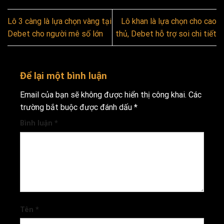
Lô 3 càng là lựa chọn vàng tại
Lô khan là lựa chọn cho cao
Debet cho người mê số lớn
thủ, Debet hỗ trợ soi chi tiết
Để lại một bình luận
Email của bạn sẽ không được hiển thị công khai.
Các
trường bắt buộc được đánh dấu
*
Bình luận
*
Tên
*