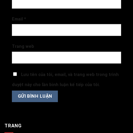
Email
*
Trang web
Lưu tên của tôi, email, và trang web trong trình
duyệt này cho lần bình luận kế tiếp của tôi.
TRANG