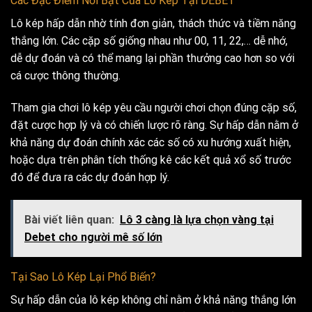
Các Đặc Điểm Nổi Bật Của Lô Kép Tại DEBET
Lô kép hấp dẫn nhờ tính đơn giản, thách thức và tiềm năng
thắng lớn. Các cặp số giống nhau như 00, 11, 22,… dễ nhớ,
dễ dự đoán và có thể mang lại phần thưởng cao hơn so với
cá cược thông thường.
Tham gia chơi lô kép yêu cầu người chơi chọn đúng cặp số,
đặt cược hợp lý và có chiến lược rõ ràng. Sự hấp dẫn nằm ở
khả năng dự đoán chính xác các số có xu hướng xuất hiện,
hoặc dựa trên phân tích thống kê các kết quả xổ số trước
đó để đưa ra các dự đoán hợp lý.
Bài viết liên quan:
Lô 3 càng là lựa chọn vàng tại
Debet cho người mê số lớn
Tại Sao Lô Kép Lại Phổ Biến?
Sự hấp dẫn của lô kép không chỉ nằm ở khả năng thắng lớn