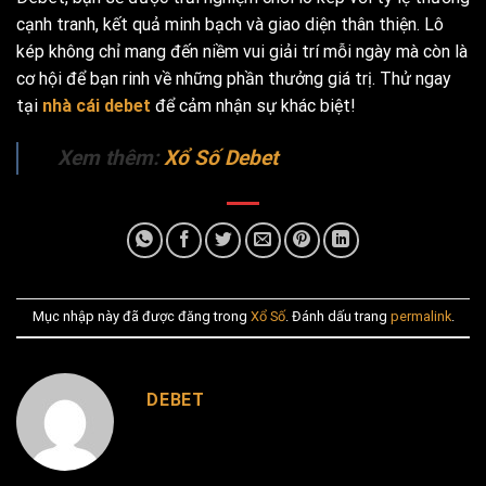
cạnh tranh, kết quả minh bạch và giao diện thân thiện. Lô
kép không chỉ mang đến niềm vui giải trí mỗi ngày mà còn là
cơ hội để bạn rinh về những phần thưởng giá trị. Thử ngay
tại
nhà cái debet
để cảm nhận sự khác biệt!
Xem thêm:
Xổ Số Debet
Mục nhập này đã được đăng trong
Xổ Số
. Đánh dấu trang
permalink
.
DEBET