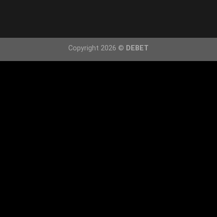
Copyright 2026 ©
DEBET