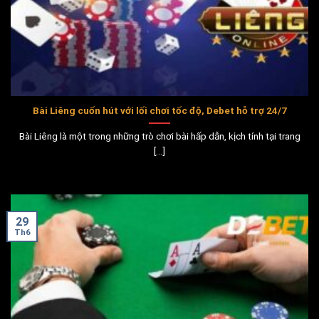
Bài Liêng cuốn hút với lối chơi tốc độ, Debet hỗ trợ 24/7
Bài Liêng là một trong những trò chơi bài hấp dẫn, kịch tính tại trang
[...]
29
Th6