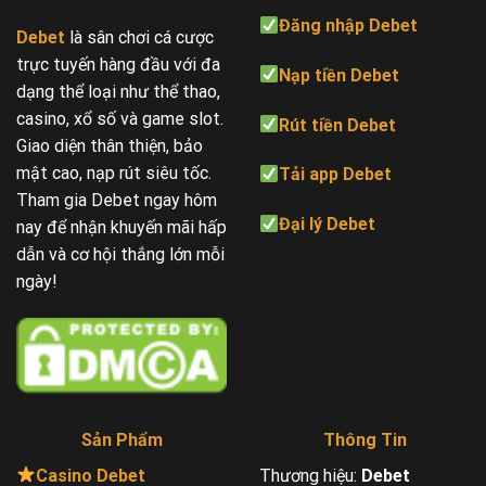
Đăng n
h
ập Debet
Debet
là sân chơi cá cược
trực tuyến hàng đầu với đa
Nạp tiền Debet
dạng thể loại như thể thao,
casino, xổ số và game slot.
Rút tiền Debet
Giao diện thân thiện, bảo
mật cao, nạp rút siêu tốc.
Tải app Debet
Tham gia Debet ngay hôm
Đại lý Debet
nay để nhận khuyến mãi hấp
dẫn và cơ hội thắng lớn mỗi
ngày!
Sản Phẩm
Thông Tin
Casino Debet
Thương hiệu:
Debet