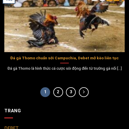
Đá gà Thomo chuẩn sới Campuchia, Debet mở kèo liên tục
Đá gà Thomo là hình thức cá cược sôi động đến từ trường gà nổi [...]
1
2
3
TRANG
DEBET