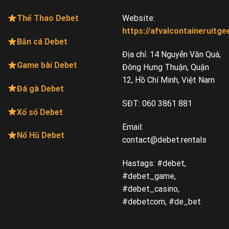
Thể Thao Debet
Website:
https://afvalcontaineruitgee
Bắn cá Debet
Địa chỉ: 14 Nguyễn Văn Quá,
Game bài Debet
Đông Hưng Thuận, Quận
12, Hồ Chí Minh, Việt Nam
Đá gà Debet
SĐT: 060 3861 881
Xổ số Debet
Email:
Nổ Hũ Debet
contact@debet.rentals
Hastags: #debet,
#debet_game,
#debet_casino,
#debetcom, #de_bet