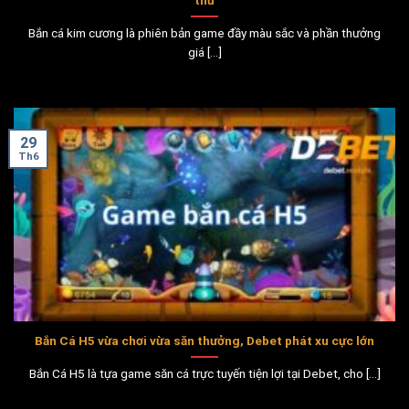
thủ
Bắn cá kim cương là phiên bản game đầy màu sắc và phần thưởng
giá [...]
29
Th6
Bắn Cá H5 vừa chơi vừa săn thưởng, Debet phát xu cực lớn
Bắn Cá H5 là tựa game săn cá trực tuyến tiện lợi tại Debet, cho [...]