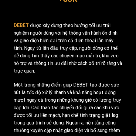
DEBET
được xây dựng theo hướng tối ưu trải
nghiệm người dùng với hệ thống vận hành ổn định
và giao diện hiện đại trên cả điện thoại lẫn máy
tính. Ngay từ lần đầu truy cập, người dùng có thể
dễ dàng tìm thấy các chuyên mục giải trí, khu vực
hỗ trợ và thông tin ưu đãi nhờ cách bố trí rõ ràng và
trực quan.
Một trong những điểm giúp DEBET tạo được sức
hút là tốc độ xử lý nhanh và khả năng hoạt động
mượt ngay cả trong những khung giờ có lượng truy
cập lớn. Các thao tác chuyển đổi giữa các khu vực
được tối ưu liền mạch, hạn chế tình trạng giật lag
trong quá trình sử dụng. Ngoài ra, nền tảng cũng
thường xuyên cập nhật giao diện và bổ sung thêm