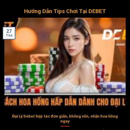
Hướng Dẫn Tips Chơi Tại DEBET
27
Th6
Đại Lý Debet hợp tác đơn giản, không vốn, nhận hoa hồng
ngay