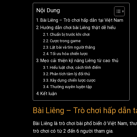
Nội Dung
Bài Liêng – Trò chơi hấp dẫn tại Việt Nam
Hướng dẫn chơi bài Liêng thật dễ hiểu
Chuẩn bị trước khi chơi
Cược trong game
Lật bài và tìm người thắng
Tối ưu hóa chiến lược
Mẹo cải thiện kỹ năng Liêng từ cao thủ
Hiểu luật chơi, cách tính điểm
Phân tích tâm lý đối thủ
Xây dựng chiến lược cược
Thường xuyên luyện tập
Kết luận
Bài Liêng – Trò chơi hấp dẫn 
Bài Liêng là trò chơi bài phổ biến ở Việt Nam, thư
trò chơi có từ 2 đến 6 người tham gia.