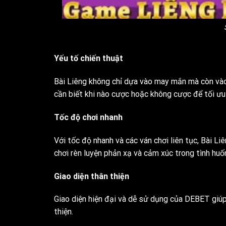
Yếu tố chiến thuật
Bài Liêng không chỉ dựa vào may mắn mà còn vào
cần biết khi nào cược hoặc không cược để tối ưu h
Tốc độ chơi nhanh
Với tốc độ nhanh và các ván chơi liên tục, Bài Li
chơi rèn luyện phản xạ và cảm xúc trong tình hu
Giao diện thân thiện
Giao diện hiện đại và dễ sử dụng của DEBET giúp
thiện.