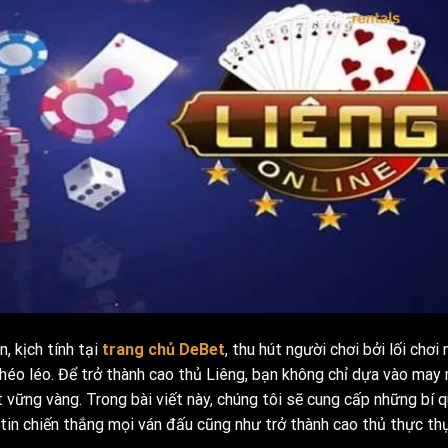
, kịch tính tại
trang chủ DeBet
, thu hút người chơi bởi lối chơi 
khéo léo. Để trở thành cao thủ Liêng, bạn không chỉ dựa vào may
 vững vàng. Trong bài viết này, chúng tôi sẽ cung cấp những bí q
 tin chiến thắng mọi ván đấu cũng như trở thành cao thủ thực thụ